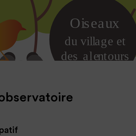
'observatoire
patif