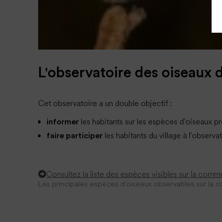
L'observatoire des oiseaux d
Cet observatoire a un double objectif :
les habitants sur les espèces d'oiseaux pr
informer
les habitants du village à l'obser
faire participer
Consultez la liste des espèces visibles sur la com
Les principales espèces d'oiseaux observables sur la 