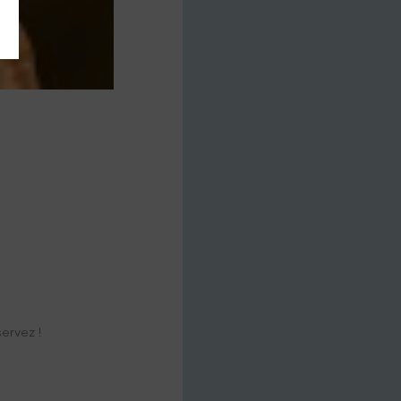
ervez !